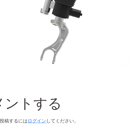
メントする
投稿するには
ログイン
してください。