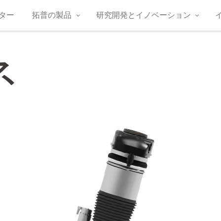
ター
拓普の製品
研究開発とイノベーション
ネ