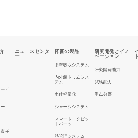
介
ニュースセンタ
拓普の製品
研究開発とイノ
ー
ベーション
衝撃吸収システム
研究開発能力
内外装トリムシス
テム
試験能力
サービ
車体軽量化
重点分野
ナー
シャーシシステム
スマートコクピッ
トパーツ
的責任
熱管理システム