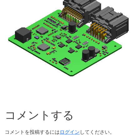
コメントする
コメントを投稿するには
ログイン
してください。