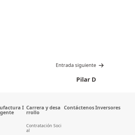
Entrada siguiente
Pilar D
factura I
Carrera y desa
Contáctenos
Inversores
igente
rrollo
Contratación Soci
al