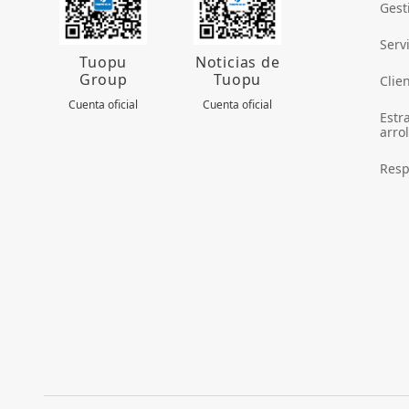
Gest
Serv
Tuopu
Noticias de
Group
Tuopu
Clie
Cuenta oficial
Cuenta oficial
Estr
arrol
Resp