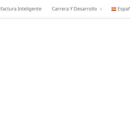
actura Inteligente
Carrera Y Desarrollo
Españ