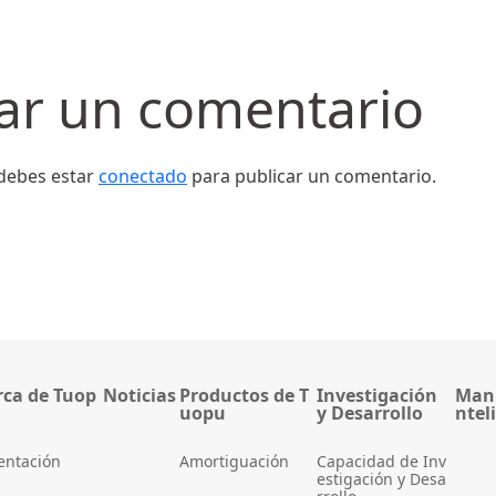
ar un comentario
 debes estar
conectado
para publicar un comentario.
rca de Tuop
Noticias
Productos de T
Investigación
Manu
uopu
y Desarrollo
ntel
entación
Amortiguación
Capacidad de Inv
estigación y Desa