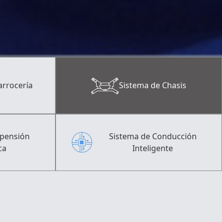
arrocería
Sistema de Chasis
spensión
Sistema de Conducción
ca
Inteligente