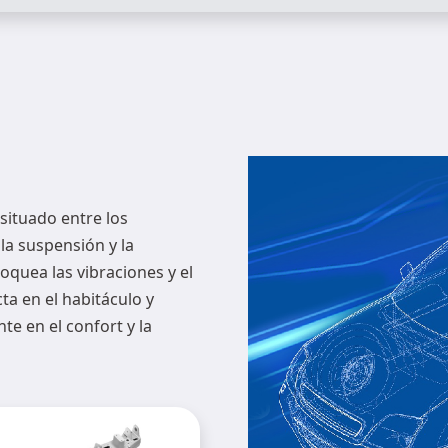
 situado entre los
a suspensión y la
loquea las vibraciones y el
ta en el habitáculo y
e en el confort y la
Subchasis