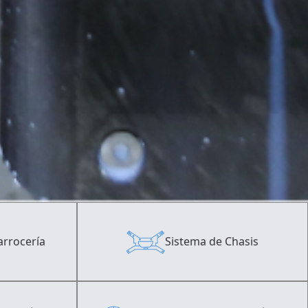
arrocería
Sistema de Chasis