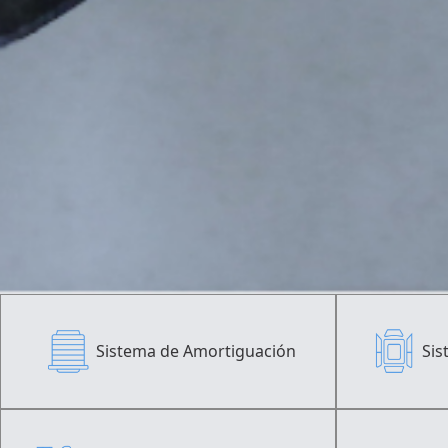
Sistema de Amortiguación
Sis