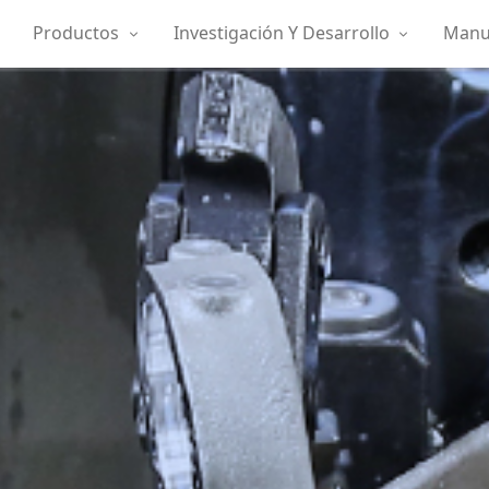
Productos
Investigación Y Desarrollo
Manuf