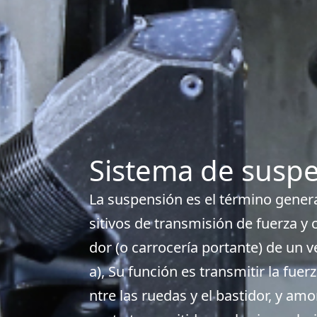
Sistema de susp
La suspensión es el término genera
sitivos de transmisión de fuerza y 
dor (o carrocería portante) de un ve
a), Su función es transmitir la fuer
ntre las ruedas y el bastidor, y amo