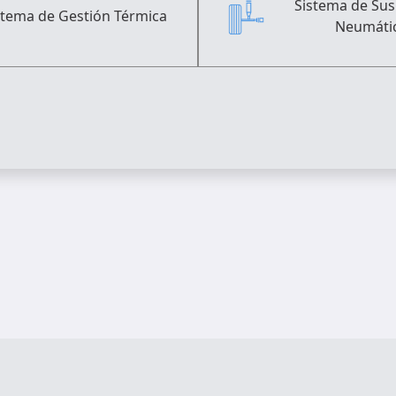
Sistema de Su
stema de Gestión Térmica
Neumáti