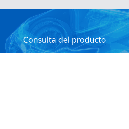
Consulta del producto
ormación detallada del producto de las piezas de automóvi
Entrar