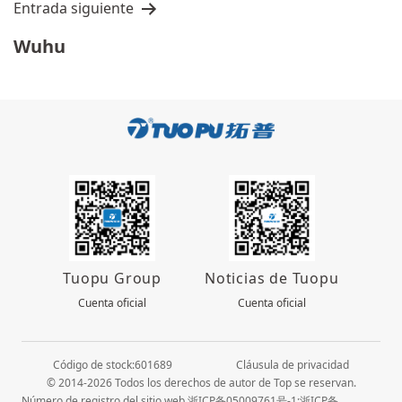
Entrada siguiente
Wuhu
Tuopu Group
Noticias de Tuopu
Cuenta oficial
Cuenta oficial
Código de stock:601689
Cláusula de privacidad
© 2014-2026 Todos los derechos de autor de Top se reservan.
Número de registro del sitio web 浙ICP备05009761号-1;浙ICP备