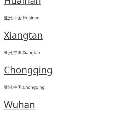
Huainan
亚洲,中国,Huainan
Xiangtan
亚洲,中国,Xiangtan
Chongqing
亚洲,中国,Chongqing
Wuhan