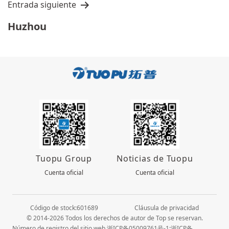
Entrada siguiente
Huzhou
Tuopu Group
Noticias de Tuopu
Cuenta oficial
Cuenta oficial
Código de stock:601689
Cláusula de privacidad
© 2014-2026 Todos los derechos de autor de Top se reservan.
Número de registro del sitio web 浙ICP备05009761号-1;浙ICP备