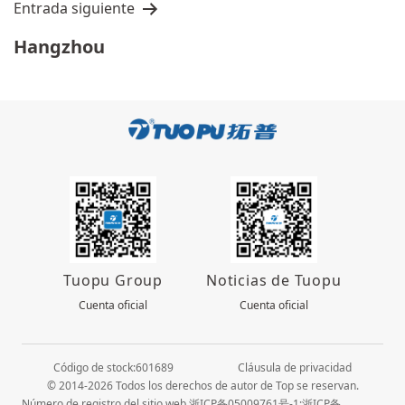
Entrada siguiente
Hangzhou
Tuopu Group
Noticias de Tuopu
Cuenta oficial
Cuenta oficial
Código de stock:601689
Cláusula de privacidad
© 2014-2026 Todos los derechos de autor de Top se reservan.
Número de registro del sitio web 浙ICP备05009761号-1;浙ICP备