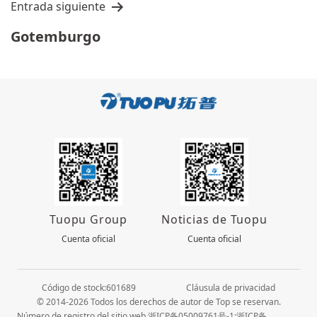
Entrada siguiente
Gotemburgo
Tuopu Group
Noticias de Tuopu
Cuenta oficial
Cuenta oficial
Código de stock:601689
Cláusula de privacidad
© 2014-2026 Todos los derechos de autor de Top se reservan.
Número de registro del sitio web 浙ICP备05009761号-1;浙ICP备