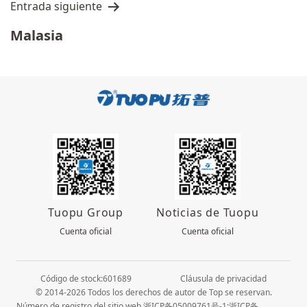
Entrada siguiente
Malasia
Tuopu Group
Noticias de Tuopu
Cuenta oficial
Cuenta oficial
Código de stock:601689
Cláusula de privacidad
© 2014-2026 Todos los derechos de autor de Top se reservan.
Número de registro del sitio web 浙ICP备05009761号-1;浙ICP备