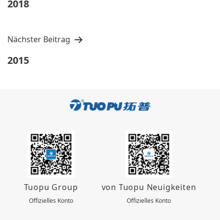
2018
导
航
Nächster Beitrag
2015
Tuopu Group
von Tuopu Neuigkeiten
Offizielles Konto
Offizielles Konto