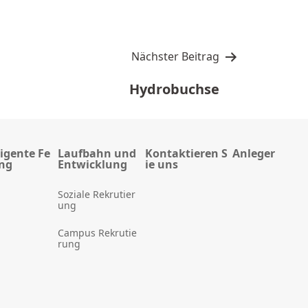
Nächster Beitrag
Hydrobuchse
ligente Fe
Laufbahn und
Kontaktieren S
Anleger
ung
Entwicklung
ie uns
Soziale Rekrutier
ung
Campus Rekrutie
rung