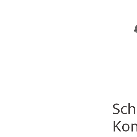
Sch
Ko