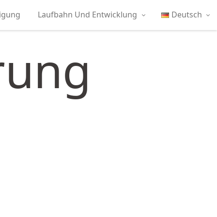
tigung
Laufbahn Und Entwicklung
Deutsch
rung