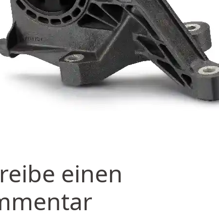
reibe einen
mmentar