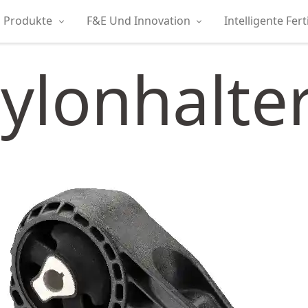
Produkte
F&E Und Innovation
Intelligente Fer
ylonhalte