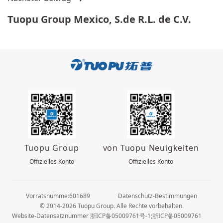
Tuopu Group Mexico, S.de R.L. de C.V.
Tuopu Group
von Tuopu Neuigkeiten
Offizielles Konto
Offizielles Konto
Vorratsnumme:601689
Datenschutz-Bestimmungen
© 2014-2026 Tuopu Group. Alle Rechte vorbehalten.
Website-Datensatznummer 浙ICP备05009761号-1;浙ICP备05009761