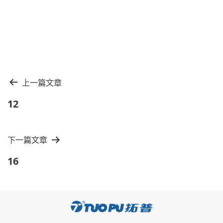
文
上一篇文章
章
12
导
航
下一篇文章
16