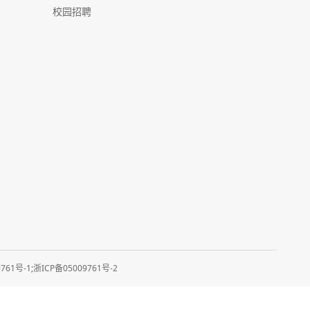
校园招聘
61号-1;浙ICP备05009761号-2