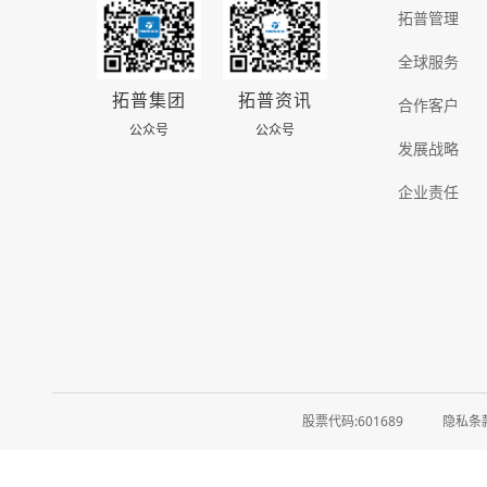
拓普管理
全球服务
拓普集团
拓普资讯
合作客户
公众号
公众号
发展战略
企业责任
股票代码:601689
隐私条