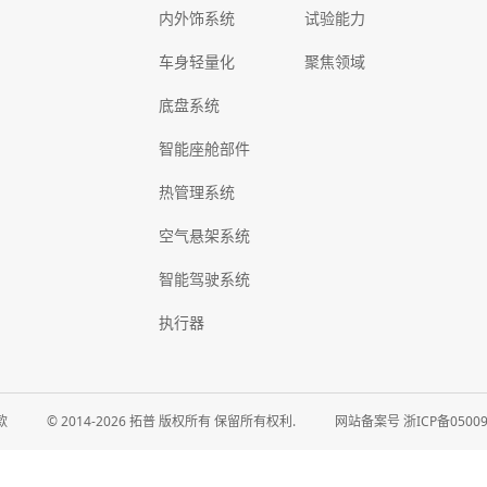
内外饰系统
试验能力
车身轻量化
聚焦领域
底盘系统
智能座舱部件
热管理系统
空气悬架系统
智能驾驶系统
执行器
款
© 2014-2026 拓普 版权所有 保留所有权利.
网站备案号 浙ICP备050097