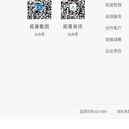
拓普管理
全球服务
拓普集团
拓普资讯
合作客户
公众号
公众号
发展战略
企业责任
股票代码:601689
隐私条