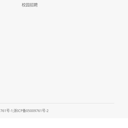
校园招聘
61号-1;浙ICP备05009761号-2