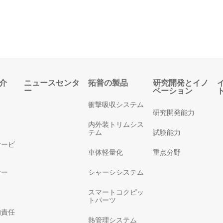
介
ニュースセンタ
拓普の製品
研究開発とイノ
ー
ベーション
衝撃吸収システム
研究開発能力
内外装トリムシス
テム
試験能力
サービ
車体軽量化
重点分野
ナー
シャーシシステム
スマートコクピッ
トパーツ
的責任
熱管理システム