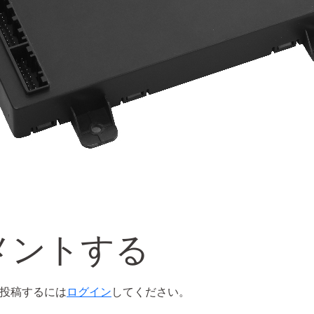
メントする
投稿するには
ログイン
してください。