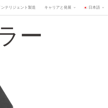
インテリジェント製造
キャリアと発展
日本語
ラー