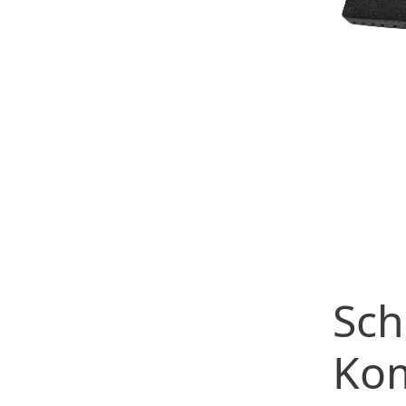
Sch
Ko