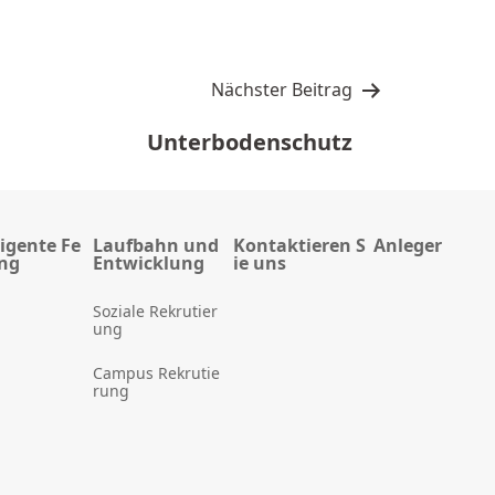
Nächster Beitrag
Unterbodenschutz
ligente Fe
Laufbahn und
Kontaktieren S
Anleger
ung
Entwicklung
ie uns
Soziale Rekrutier
ung
Campus Rekrutie
rung