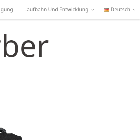
tigung
Laufbahn Und Entwicklung
Deutsch
rber