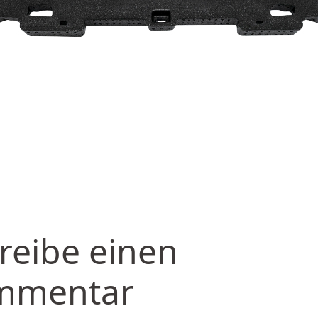
reibe einen
mmentar