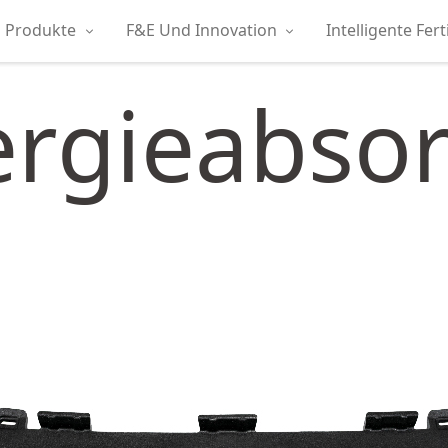
Produkte
F&E Und Innovation
Intelligente Fer
ergieabso