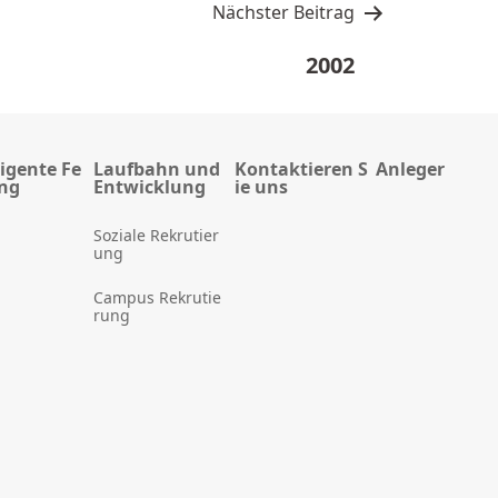
Nächster Beitrag
2002
ligente Fe
Laufbahn und
Kontaktieren S
Anleger
ung
Entwicklung
ie uns
Soziale Rekrutier
ung
Campus Rekrutie
rung