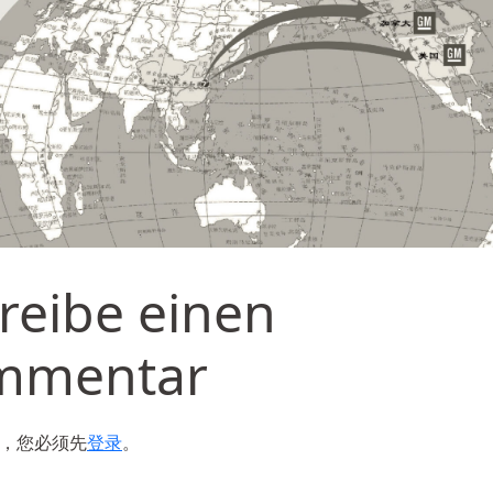
reibe einen
mmentar
，您必须先
登录
。