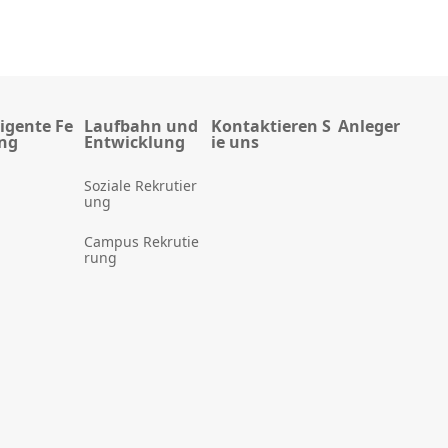
ligente Fe
Laufbahn und
Kontaktieren S
Anleger
ung
Entwicklung
ie uns
Soziale Rekrutier
ung
Campus Rekrutie
rung