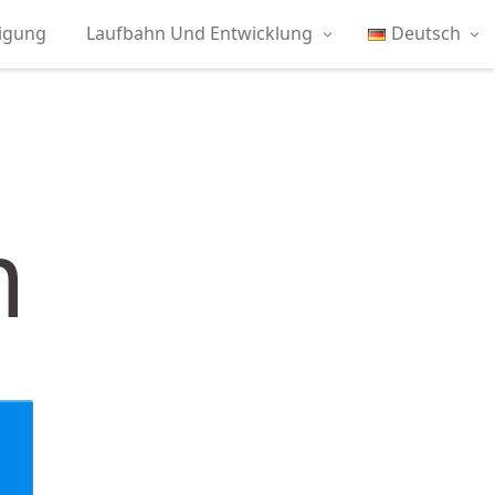
tigung
Laufbahn Und Entwicklung
Deutsch
m