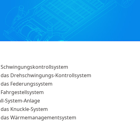
r Schwingungskontrollsystem
r das Drehschwingungs-Kontrollsystem
r das Federungssystem
 Fahrgestellsystem
ll-System-Anlage
 das Knuckle-System
ür das Wärmemanagementsystem