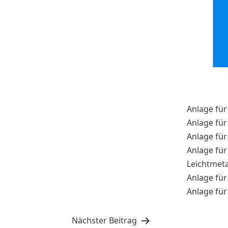
Anlage fü
Anlage fü
Anlage fü
Anlage für
Leichtmeta
Anlage für
Anlage f
文
Nächster Beitrag