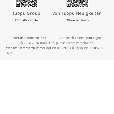
Tuopu Group
von Tuopu Neuigkeiten
Offizielles Konto
Offizielles Konto
Vorratsnumme:601689
Datenschutz-Bestimmungen
© 2014-2026 Tuopu Group. Alle Rechte vorbehalten.
Website-Datensatznummer 浙ICP备05009761号-1;浙ICP备05009761
号-2